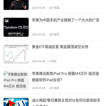
2024-05-09
/
227 阅读
苹果为中国手机产业链做了一个大大的广告
2024-05-09
/
236 阅读
黄金ETF增减反复 黄金震荡高空对待
2024-05-08
/
0 阅读
苹果推出新款iPad Pro 搭载M4芯片 能否拯
救疲软的iPad业务？
2024-05-08
/
229 阅读
战火再起!黎巴嫩真主党对以色列北部发起无