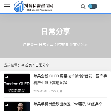
日常分享
这是关于 日常分享 分类的相关文章列表
首页
日常分享
当前位置：
苹果全新 OLED 屏幕技术被“抢”首发，国产手
机产业链正高速崛起
2024-05-09
/
225 阅读
苹果手机销量跌出前五 iPad要为AI“练兵”？