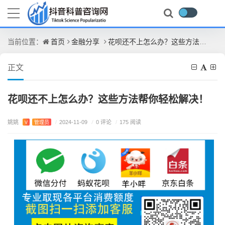
首页
金融分享
花呗还不上怎么办？这些方法帮你轻松解决！
当前位置：
正文
花呗还不上怎么办？这些方法帮你轻松解决！
姚姚
/
0 评论
V
管理员
/
2024-11-09
/
175 阅读