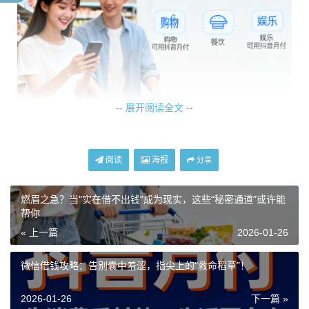
-- 展开阅读全文 --
阅读
海报
分享
燃眉之急？当“实在借不出钱”成为现实，这些“秘密通道”或许能
帮你
« 上一篇
2026-01-26
微信借钱攻略：告别囊中羞涩，指尖上的“救命稻草”！
而在这方面，微信，这个我们日常生活中不可或缺的社交与
2026-01-26
下一篇 »
支付平台，早已悄然布下了一张“金融大网”，等待着有需求