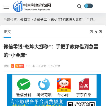
首页
金融分享
微信零钱“乾坤大挪移”：手把手教你借到急需的“小金库”
当前位置：
正文
微信零钱“乾坤大挪移”：手把手教你借到急需
的“小金库”
姚姚
/
0 评论
V
管理员
/
01-26
/
515 阅读