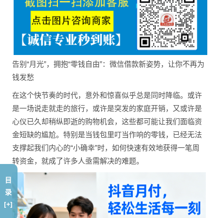
告别“月光”，拥抱“零钱自由”：微信借款新姿势，让你不再为
钱发愁
在这个快节奏的时代，意外和惊喜似乎总是同时降临。或许
是一场说走就走的旅行，或许是突发的家庭开销，又或许是
心仪已久却稍纵即逝的购物机会，这些都可能让我们面临资
金短缺的尴尬。特别是当钱包里叮当作响的零钱，已经无法
支撑起我们内心的“小确幸”时，如何快速有效地获得一笔周
转资金，就成了许多人亟需解决的难题。
目
录
[+]