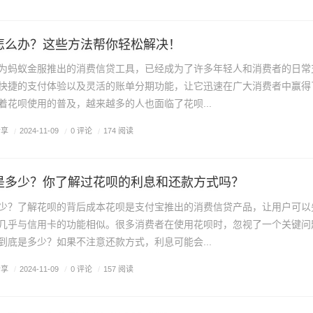
怎么办？这些方法帮你轻松解决！
为蚂蚁金服推出的消费信贷工具，已经成为了许多年轻人和消费者的日常
快捷的支付体验以及灵活的账单分期功能，让它迅速在广大消费者中赢得
着花呗使用的普及，越来越多的人也面临了花呗...
分享
/
0 评论
/
2024-11-09
/
174 阅读
是多少？你了解过花呗的利息和还款方式吗？
少？了解花呗的背后成本花呗是支付宝推出的消费信贷产品，让用户可以
几乎与信用卡的功能相似。很多消费者在使用花呗时，忽视了一个关键问
到底是多少？如果不注意还款方式，利息可能会...
分享
/
0 评论
/
2024-11-09
/
157 阅读