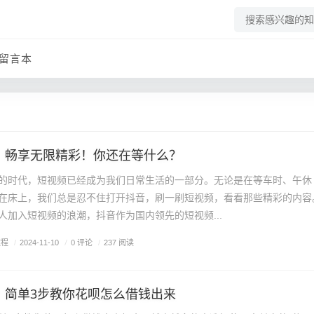
留言本
，畅享无限精彩！你还在等什么？
的时代，短视频已经成为我们日常生活的一部分。无论是在等车时、午休
在床上，我们总是忍不住打开抖音，刷一刷短视频，看看那些精彩的内容
人加入短视频的浪潮，抖音作为国内领先的短视频...
教程
/
0 评论
/
2024-11-10
/
237 阅读
？简单3步教你花呗怎么借钱出来