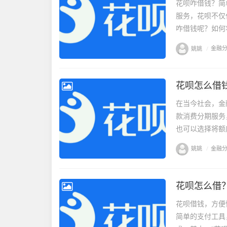
花呗咋借钱？简
服务，花呗不仅
咋借钱呢？如何
姚姚
/
金融
花呗怎么借
在当今社会，金
款消费分期服务
也可以选择将额
姚姚
/
金融
花呗怎么借
花呗借钱，方便
简单的支付工具