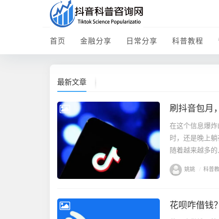
首页
金融分享
日常分享
科普教程
最新文章
刷抖音包月
在这个信息爆炸
时，还是晚上躺
随着越来越多的
姚姚
/
科普
花呗咋借钱