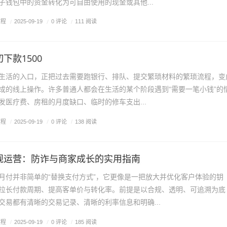
子钱包中的资金转化为可自由使用的现金或其他...
教程
/
0 评论
/
2025-09-19
/
111 阅读
下款1500
生活的入口，正把过去需要跑银行、排队、提交繁琐材料的繁琐流程，变
成的线上操作。许多普通人都会在生活的某个阶段遇到“需要一笔小钱”的
发医疗费、房租的月度缺口、临时的修车支出...
教程
/
0 评论
/
2025-09-19
/
138 阅读
规运营：防诈与商家成长的实用指南
月付并非简单的“替换支付方式”，它更像是一把放大并优化客户体验的钥
拉长付款周期、提高客单价与转化率。前提是以合规、透明、可追溯为底
交易都有清晰的交易记录、清晰的利率信息和明确...
教程
/
0 评论
/
2025-09-19
/
185 阅读